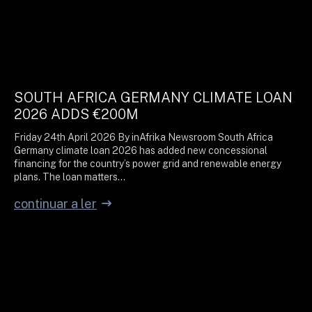
SOUTH AFRICA GERMANY CLIMATE LOAN
2026 ADDS €200M
Friday 24th April 2026 By inAfrika Newsroom South Africa
Germany climate loan 2026 has added new concessional
financing for the country’s power grid and renewable energy
plans. The loan matters…
continuar a ler