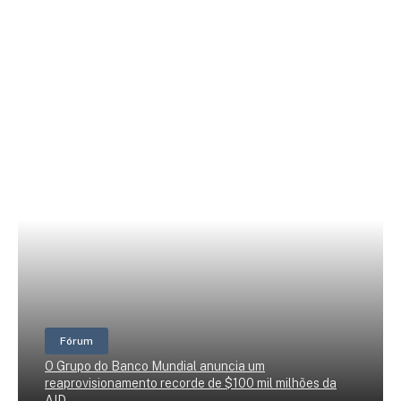
Fórum
O Grupo do Banco Mundial anuncia um
reaprovisionamento recorde de $100 mil milhões da
AID