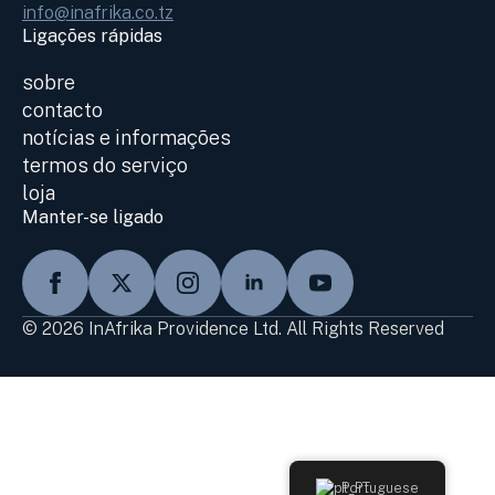
info@inafrika.co.tz
Ligações rápidas
sobre
contacto
notícias e informações
termos do serviço
loja
Manter-se ligado
© 2026 InAfrika Providence Ltd. All Rights Reserved
Portuguese