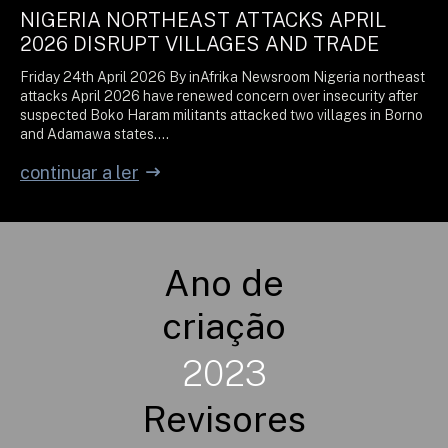
NIGERIA NORTHEAST ATTACKS APRIL
2026 DISRUPT VILLAGES AND TRADE
Friday 24th April 2026 By inAfrika Newsroom Nigeria northeast
attacks April 2026 have renewed concern over insecurity after
suspected Boko Haram militants attacked two villages in Borno
and Adamawa states.…
continuar a ler
Ano de
criação
2023
Revisores