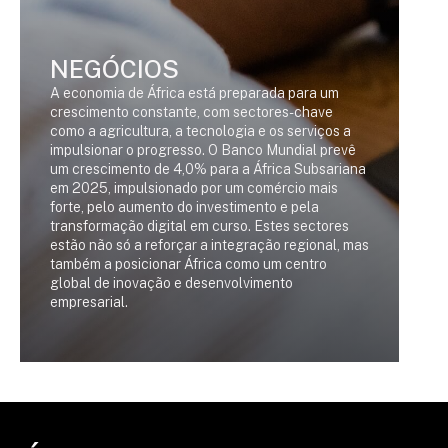
NEGÓCIOS
A economia de África está preparada para um
crescimento constante, com sectores-chave
como a agricultura, a tecnologia e os serviços a
impulsionar o progresso. O Banco Mundial prevê
um crescimento de 4,0% para a África Subsariana
em 2025, impulsionado por um comércio mais
I
forte, pelo aumento do investimento e pela
transformação digital em curso. Estes sectores
As
estão não só a reforçar a integração regional, mas
ex
também a posicionar África como um centro
cr
global de inovação e desenvolvimento
de
empresarial.
vi