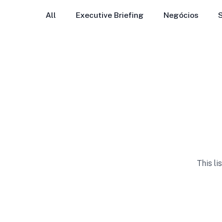
All
Executive Briefing
Negócios
This li