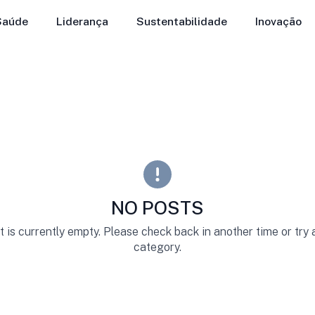
Saúde
Liderança
Sustentabilidade
Inovação
NO POSTS
st is currently empty. Please check back in another time or try
category.