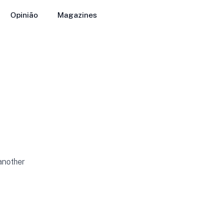
Opinião
Magazines
 another