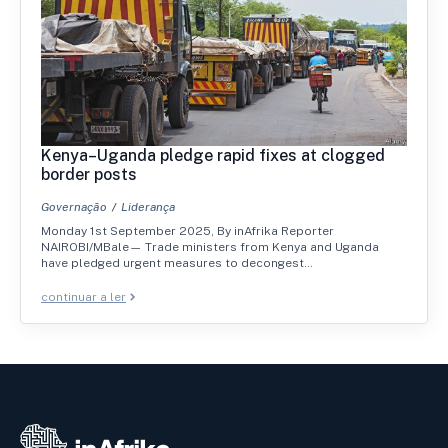
Kenya–Uganda pledge rapid fixes at clogged
border posts
Governação
Liderança
Monday 1st September 2025, By inAfrika Reporter
NAIROBI/MBale— Trade ministers from Kenya and Uganda
have pledged urgent measures to decongest…
continuar a ler