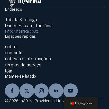
Endereço
Tabata Kimanga
Dar es Salaam, Tanzânia
info@inafrika.co.tz
Ligações rápidas
sobre
contacto
notícias e informações
termos do serviço
loja
Manter-se ligado
© 2026 InAfrika Providence Ltd. All Rights Reserved
Portuguese