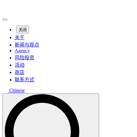
关闭
关于
新闻与观点
Agency
风险投资
活动
商店
联系方式
Chinese