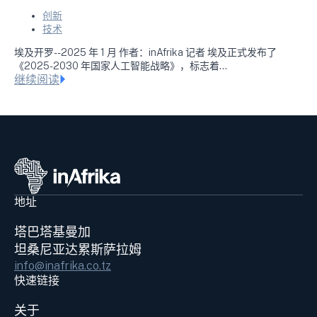
创新
技术
埃及开罗--2025 年 1 月 作者：inAfrika 记者 埃及正式发布了
《2025-2030 年国家人工智能战略》，标志着...
继续阅读
地址
塔巴塔基曼加
坦桑尼亚达累斯萨拉姆
info@inafrika.co.tz
快速链接
关于