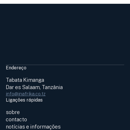
Endereço
Tabata Kimanga
Dar es Salaam, Tanzânia
info@inafrika.co.tz
Ligações rápidas
sobre
contacto
notícias e informações