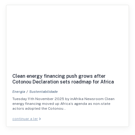
Clean energy financing push grows after
Cotonou Declaration sets roadmap for Africa
Energia
Sustentabilidade
Tuesday 11th November 2025 by inAfrika Newsroom Clean
energy financing moved up Africa’s agenda as non-state
actors adopted the Cotonou…
continuar a ler